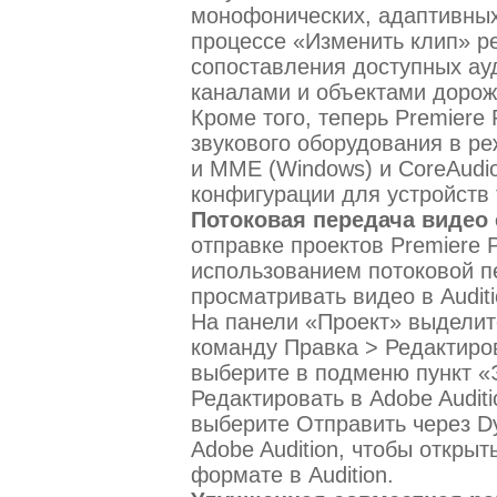
монофонических, адаптивных
процессе «Изменить клип» р
сопоставления доступных ау
каналами и объектами дорож
Кроме того, теперь Premiere
звукового оборудования в ре
и MME (Windows) и CoreAudio
конфигурации для устройств 
Потоковая передача видео
отправке проектов Premiere P
использованием потоковой п
просматривать видео в Audit
На панели «Проект» выделит
команду Правка > Редактирова
выберите в подменю пункт «
Редактировать в Adobe Audit
выберите Отправить через Dy
Adobe Audition, чтобы откры
формате в Audition.