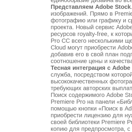
Представляем Adobe Stock
изображений. Прямо в Premi
фотографию или графику и ср
проекта. Новый сервис Adob
ресурсов royalty-free, к кот
Pro CC всего несколькими щ
Cloud могут приобрести Adob
добавив его в свой план под
соотношение цены и качества
Тесная интеграция с Adobe
служба, посредством которо
высококачественных фотогра
требующих авторских выплат
Поиск содержимого Adobe St
Premiere Pro на панели «Биб
помощью кнопки «Поиск в Ad
приобрести лицензию для нуж
своей библиотеки Premiere P
копию для предпросмотра, с 