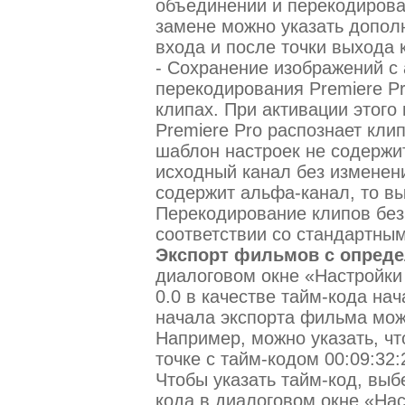
объединении и перекодирова
замене можно указать дополн
входа и после точки выхода 
- Сохранение изображений с
перекодирования Premiere P
клипах. При активации этого
Premiere Pro распознает кл
шаблон настроек не содержит
исходный канал без изменен
содержит альфа-канал, то в
Перекодирование клипов без
соответствии со стандартны
Экспорт фильмов с опред
диалоговом окне «Настройки
0.0 в качестве тайм-кода на
начала экспорта фильма мож
Например, можно указать, чт
точке с тайм-кодом 00:09:32:
Чтобы указать тайм-код, выб
кода в диалоговом окне «Нас