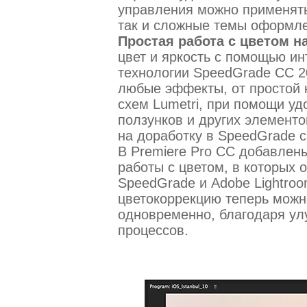
управления можно применять
так и сложные темы оформле
Простая работа с цветом на
цвет и яркость с помощью и
технологии SpeedGrade CC 2
любые эффекты, от простой 
схем Lumetri, при помощи уд
ползунков и других элемент
на доработку в SpeedGrade с
В Premiere Pro CC добавлен
работы с цветом, в которых
SpeedGrade и Adobe Lightroo
цветокоррекцию теперь можн
одновременно, благодаря ул
процессов.