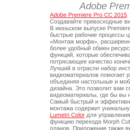
Adobe Prem
Adobe Premiere Pro CC 2015
.
Создавайте превосходные ви
В июньском выпуске Premier
быстрые рабочие процессы ц
«Монтаж морфа», расширенн
более удобный обмен ресурс
функций, которые обеспечив
потрясающее качество конеч
Лучший в отрасли набор инс
видеоматериалов помогает р
объединяя настольные и моб
дизайна. Это позволит вам 
видеоматериалы, где бы вы 
Самый быстрый и эффективн
монтажа содержит уникальну
Lumetri Color
для управления
функцию перехода Morph Cut
планов. Приложение также в