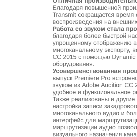
Отличная производительно
Благодаря повышенной произ
Transmit сокращается время 
воспроизведения на внешних
Работа со звуком стала пр
благодаря более быстрой нас
упрощенному отображению а
многоканальному экспорту, в
CC 2015 с помощью Dynamic 
оборудования.
Усовершенствованная проц
выпуск Premiere Pro встрое
звуком из Adobe Audition CC 
удобное и функциональное р
Также реализованы и другие
настройка записи закадровог
многоканального аудио и бо
интерфейс для маршрутизац
маршрутизации аудио позвол
визуального назначения кан