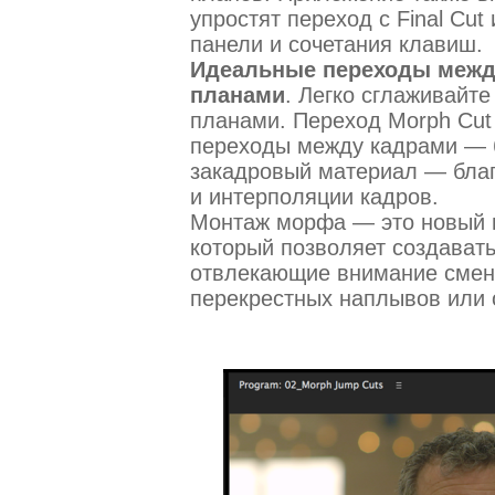
упростят переход с Final Cut
панели и сочетания клавиш.
Идеальные переходы межд
планами
. Легко сглаживайт
планами. Переход Morph Cut
переходы между кадрами — 
закадровый материал — благ
и интерполяции кадров.
Монтаж морфа — это новый м
который позволяет создават
отвлекающие внимание смен
перекрестных наплывов или 