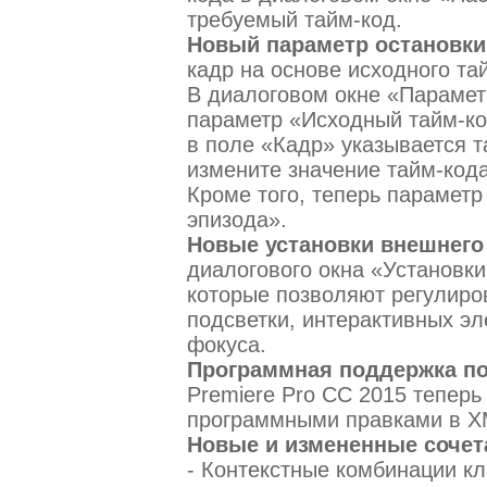
требуемый тайм-код.
Новый параметр остановки
кадр на основе исходного та
В диалоговом окне «Парамет
параметр «Исходный тайм-ко
в поле «Кадр» указывается т
измените значение тайм-кода
Кроме того, теперь парамет
эпизода».
Новые установки внешнего
диалогового окна «Установки
которые позволяют регулиро
подсветки, интерактивных эл
фокуса.
Программная поддержка п
Premiere Pro CC 2015 тепер
программными правками в XM
Новые и измененные сочет
- Контекстные комбинации кл