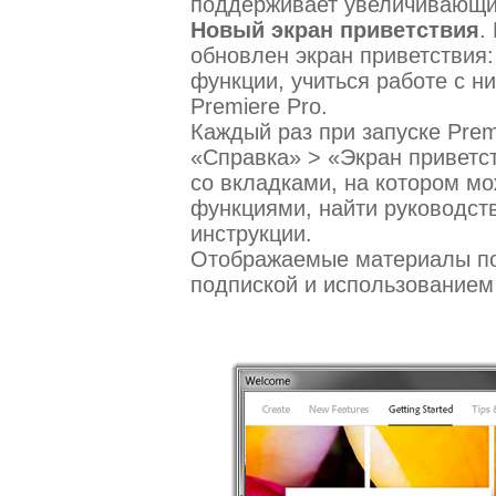
поддерживает увеличивающ
Новый экран приветствия
.
обновлен экран приветствия:
функции, учиться работе с н
Premiere Pro.
Каждый раз при запуске Prem
«Справка» > «Экран приветст
со вкладками, на котором м
функциями, найти руководств
инструкции.
Отображаемые материалы под
подпиской и использованием 