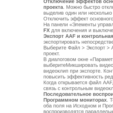
Отключение эффектов осно
проекта
. Можно быстро откл
выделив один или несколько
Отключить эффект основного
На панели «Элементы управл
FX
для включения и выключе
Экспорт AAF и контрольна
экспортировать непосредстве
Выберите Файл > Экспорт > 
проект.
В диалоговом окне «Парамет
выберитеМикшировать видео
видеоклип при экспорте. Ко
повысить эффективность ред
Когда открывается файл AAF
связь с контрольным видеок
Последовательное воспрои
Программном мониторах
. 
оба поля на Исходном и Про
воспроизводятся параллельно