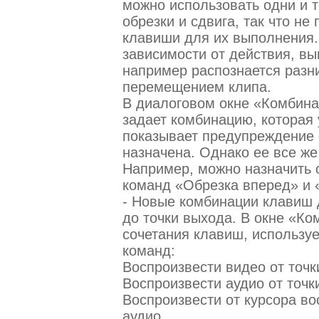
можно использовать одни и 
обрезки и сдвига, так что не
клавиши для их выполнения.
зависимости от действия, в
например распознается разн
перемещением клипа.
В диалоговом окне «Комбина
задает комбинацию, которая 
показывает предупреждение 
назначена. Однако ее все же
Например, можно назначить 
команд «Обрезка вперед» и 
- Новые комбинации клавиш 
до точки выхода. В окне «К
сочетания клавиш, использ
команд:
Воспроизвести видео от точк
Воспроизвести аудио от точк
Воспроизвести от курсора во
аудио.