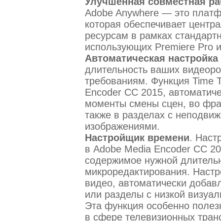
Улучшенная совместная ра
Adobe Anywhere — это платф
которая обеспечивает центр
ресурсам в рамках стандартн
использующих Premiere Pro и
Автоматическая настройка
длительность ваших видеоро
требованиям. Функция Time T
Encoder CC 2015, автоматиче
моменты смены сцен, во фраг
также в разделах с неподв
изображениями.
Настройщик времени
. Наст
в Adobe Media Encoder CC 20
содержимое нужной длительн
микроредактирования. Настр
видео, автоматически добав
или разделы с низкой визуал
Эта функция особенно полез
в сфере телевизионных тран