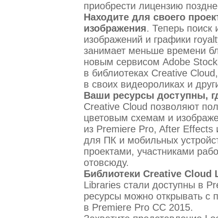
приобрести лицензию поздне
Находите для своего прое
изображения
. Теперь поиск
изображений и графики royalt
занимает меньше времени бл
новым сервисом Adobe Stock
в библиотеках Creative Cloud
в своих видеороликах и друг
Ваши ресурсы доступны, г
Creative Cloud позволяют по
цветовым схемам и изображе
из Premiere Pro, After Effect
для ПК и мобильных устройс
проектами, участниками раб
отовсюду.
Библиотеки Creative Cloud L
Libraries стали доступны в P
ресурсы можно открывать с 
в Premiere Pro CC 2015.