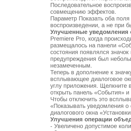
Последовательное воспроизв
совмещению эффектов.
Параметр Показать оба поля
воспроизведении, а не при б
Улучшенные уведомления 
Premiere Pro, когда происхо
размещалось на панели «Соб
состояния появлялся значок 
предупреждения был небольш
незамеченным.
Теперь в дополнение к знач
всплывающее диалоговое ок
углу приложения. Щелкните
открыть панель «События» и
Чтобы отключить это всплы
«Показывать уведомления о
диалогового окна «Установки
Улучшения операции объед
- Увеличено допустимое кол