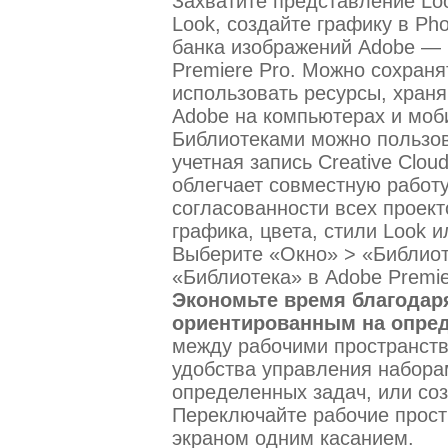
Захватите представление Lo
Look, создайте графику в Ph
банка изображений Adobe — 
Premiere Pro. Можно сохраня
использовать ресурсы, хран
Adobe на компьютерах и моб
Библиотеками можно пользова
учетная запись Creative Clo
облегчает совместную работу
согласованности всех проект
графика, цвета, стили Look и
Выберите «Окно» > «Библиот
«Библиотека» в Adobe Premie
Экономьте время благодар
ориентированным на опре
между рабочими пространст
удобства управления набора
определенных задач, или соз
Переключайте рабочие прост
экраном одним касанием.