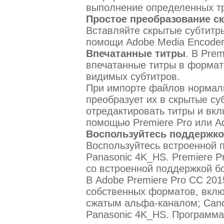
выполнение определенных тр
Простое преобразование с
Вставляйте скрытые субтитр
помощи Adobe Media Encoder
Впечатанные титры
. В Pre
впечатанные титры в формат
видимых субтитров.
При импорте файлов нормаль
преобразует их в скрытые су
отредактировать титры и вкл
помощью Premiere Pro или Ad
Воспользуйтесь поддержк
Воспользуйтесь встроенной 
Panasonic 4K_HS. Premiere 
со встроенной поддержкой б
В Adobe Premiere Pro CC 20
собственных форматов, вкл
сжатым альфа-каналом; Can
Panasonic 4K_HS. Программа 