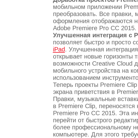
мобильном приложении Premie
преобразовать. Все правки,
оформления отображаются н
Adobe Premiere Pro CC 2015.
Улучшенная интеграция с Pr
позволяет быстро и просто 
iPad
. Улучшенная интеграция 
открывает новые горизонты 
возможности Creative Cloud 
мобильного устройства на ко
использованием инструменто
Теперь проекты Premiere Cli
экрана приветствия в Premie
Правки, музыкальные вставк
в Premiere Clip, переносятс
Premiere Pro CC 2015. Эта и
перейти от быстрого редакти
более профессиональному н
компьютере. Для этого треб