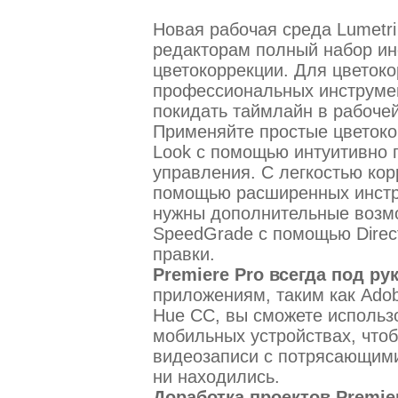
Новая рабочая среда Lumetri
редакторам полный набор и
цветокоррекции. Для цветок
профессиональных инструме
покидать таймлайн в рабоче
Применяйте простые цветоко
Look с помощью интуитивно 
управления. С легкостью кор
помощью расширенных инстру
нужны дополнительные возмо
SpeedGrade с помощью Direct
правки.
Premiere Pro всегда под ру
приложениям, таким как Adob
Hue CC, вы сможете использо
мобильных устройствах, чтоб
видеозаписи с потрясающим
ни находились.
Доработка проектов Premier