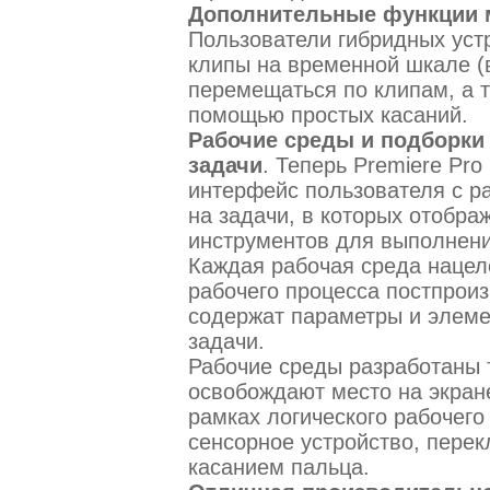
Дополнительные функции 
Пользователи гибридных уст
клипы на временной шкале (в
перемещаться по клипам, а 
помощью простых касаний.
Рабочие среды и подборки
задачи
. Теперь Premiere Pr
интерфейс пользователя с р
на задачи, в которых отобр
инструментов для выполнени
Каждая рабочая среда нацел
рабочего процесса постпроиз
содержат параметры и элеме
задачи.
Рабочие среды разработаны т
освобождают место на экране
рамках логического рабочего
сенсорное устройство, пере
касанием пальца.