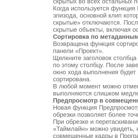
скрытых во всех остальных п
Когда используется функция 
эпизода, основной клип кото
скрытые» отключаются. После
скрытые объекты, включая ос
Сортировка по метаданным
Возвращена функция сортир
панели «Проект».
Щелкните заголовок столбца
по этому столбцу. После за
окно хода выполнения будет 
сортирована.
В любой момент можно отмен
выполняются слишком медлен
Предпросмотр в совмещенн
Новая функция Предпросмот
обрезки позволяет более точ
При обрезке и перетаскивани
«Таймлайн» можно увидеть, к
совмещенные кадры в Прогр