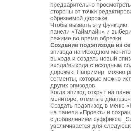
предварительно просмотрет
стороны от точки редактиров
обрезаемой дорожке.
Чтобы вызвать эту функцию, 
панели «Таймлайн» и выбер
режиме во время обрезки.
Создание подэпизода из се
эпизода на Исходном монито
выхода и создать новый эпи
входа/выхода с исходным со
дорожек. Например, можно р
сегменты, которые можно исп
других эпизодов.
Когда эпизод открыт на пан
мониторе, отметьте диапазон
Создать подэпизод в меню «
на панели «Проект» и сохран
с добавлением суффикса _Su
увеличивается для следующе