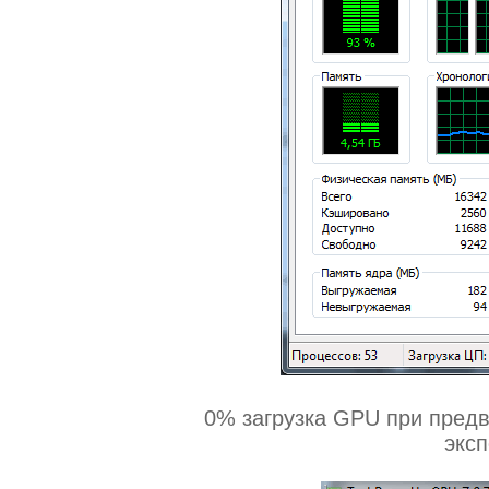
0% загрузка GPU при пред
эксп