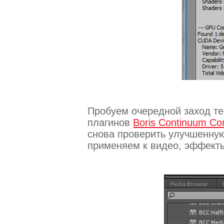
Пробуем очередной заход т
плагинов
Boris Continuum Co
снова проверить улучшенную
применяем к видео, эффекты: