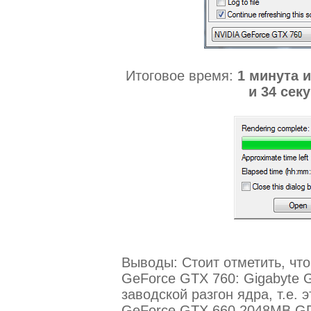
Итоговое время:
1 минута и
и 34 сек
Выводы: Стоит отметить, что
GeForce GTX 760: Gigabyte
заводской разгон ядра, т.е. 
GeForce GTX 660 2048MB GDD