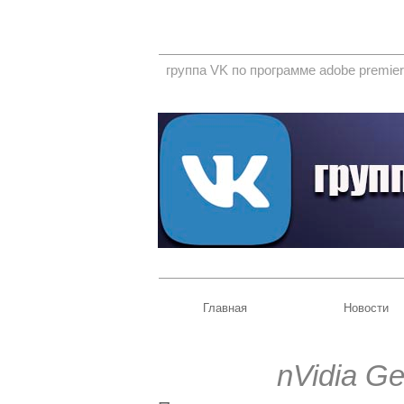
группа VK по программе adobe premier
Главная
Новости
nVidia G