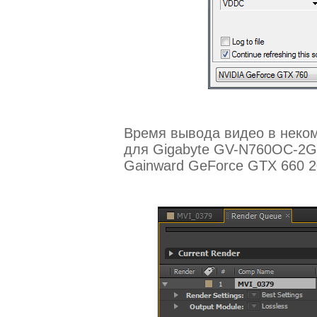
Время вывода видео в неко
для Gigabyte GV-N760OC-2G
Gainward GeForce GTX 660