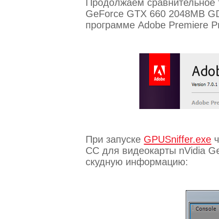
Продолжаем сравнительное т
GeForce GTX 660 2048MB G
программе Adobe Premiere Pro
При запуске
GPUSniffer.exe
ч
CC для видеокарты nVidia G
скудную информацию: