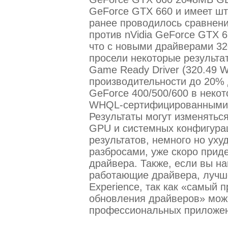
GeForce GTX 660 и имеет шт
ранее проводилось сравнен
против nVidia GeForce GTX 6
что с новыми драйверами 32
просели некоторые результа
Game Ready Driver (320.49
производительности до 20% 
GeForce 400/500/600 в неко
WHQL-сертифицированными 
Результаты могут изменятьс
GPU и системных конфигура
результатов, немного но уху
разбросами, уже скоро приде
драйвера. Также, если вы н
работающие драйвера, лучш
Experience, так как «самый 
обновления драйверов» мож
профессиональных приложе