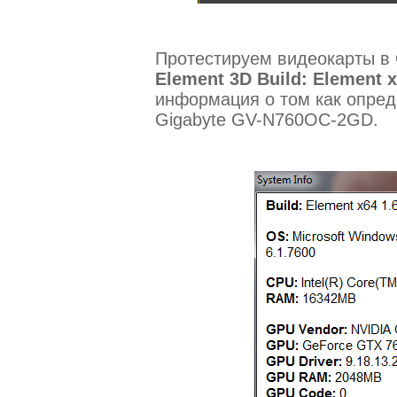
Протестируем видеокарты в
Element 3D Build: Element x6
информация о том как опред
Gigabyte GV-N760OC-2GD.