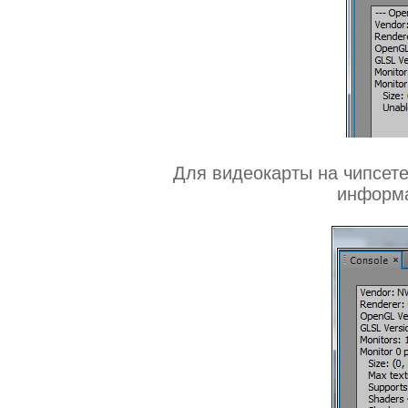
Для видеокарты на чипсет
информа