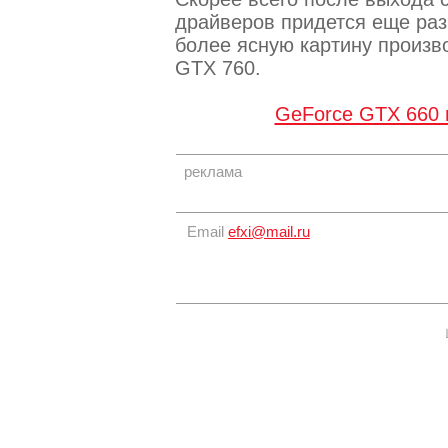
драйверов придется еще раз 
более ясную картину произв
GTX 760.
GeForce GTX 660 
реклама
Email
efxi@mail.ru