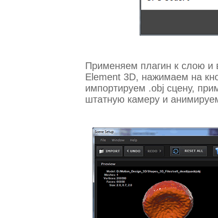
Применяем плагин к слою и в
Element 3D, нажимаем на кно
импортируем .obj сцену, при
штатную камеру и анимируем