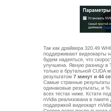
Так как драйвера 320.49 WH
поддерживают видеокарты на
будем надеяться, что скорос
улучшена. Явную разницу в 
только в брутальной CUDA м
результатом
7 минут и 44 с
Самые странные результаты 
одинаковые результаты, и %
всех тестах ниже. Кстати п
nVidia реализована в пакете
поддержкой видеокарт nVidi
Скорее всего после выхода 