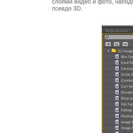
слоями видео и фото, наподо
псевдо 3D.