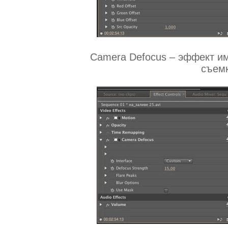
Camera Defocus – эффект и
съемк