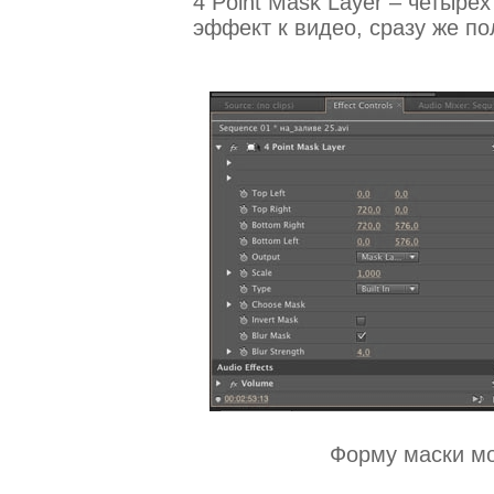
4 Point Mask Layer – четыре
эффект к видео, сразу же п
Форму маски мо