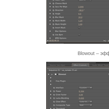
Blowout – эф