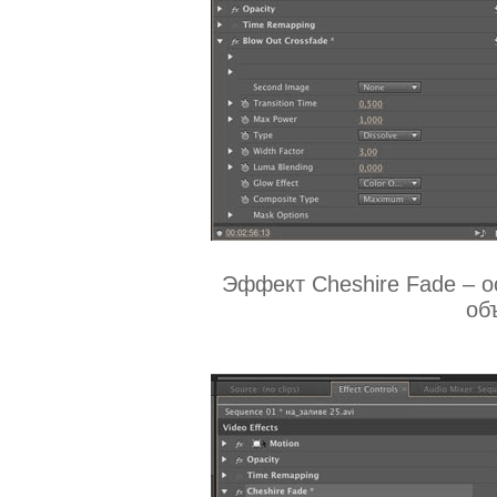
Эффект Cheshire Fade – о
об