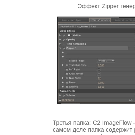
Эффект Zipper генер
Третья папка: C2 ImageFlow 
самом деле папка содержит