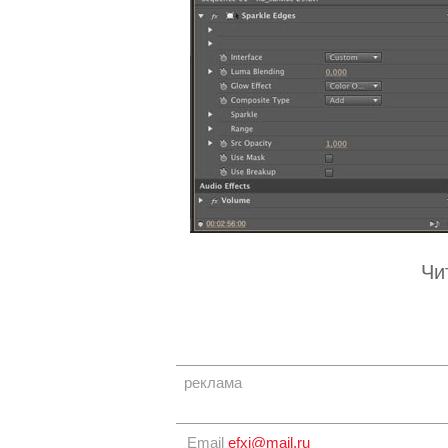
Чи
реклама
Email
efxi@mail.ru