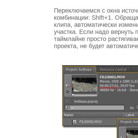
Переключаемся с окна источ
комбинации: Shift+1. Обращ
клипа, автоматически измен
участка. Если надо вернуть 
таймлайне просто растягива
проекта, не будет автоматич