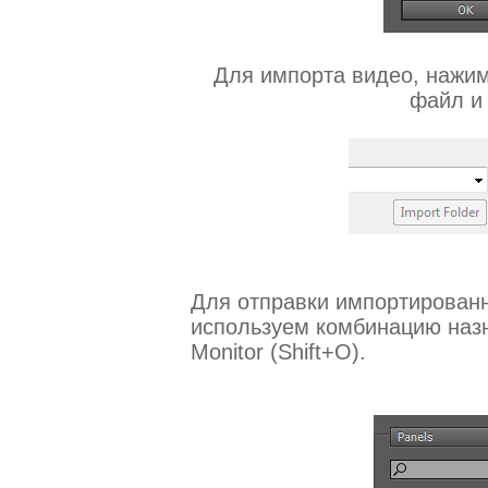
Для импорта видео, нажима
файл и
Для отправки импортированн
используем комбинацию назн
Monitor (Shift+O).