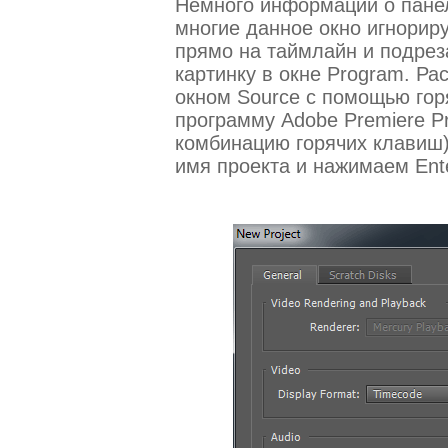
Немного информации о панел
многие данное окно игнориру
прямо на таймлайн и подрез
картинку в окне Program. Р
окном Source с помощью гор
программу Adobe Premiere P
комбинацию горячих клавиш)
имя проекта и нажимаем Ent